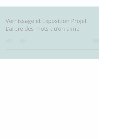
Vernissage et Exposition Projet
L'arbre des mots qu'on aime