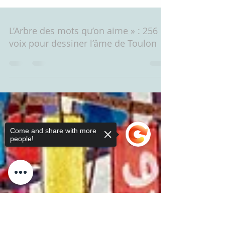
L’Arbre des mots qu’on aime » : 256
voix pour dessiner l’âme de Toulon
Come and share with more
people!
Sorry, the checkout page does not
support sharing
Copied to clipboard