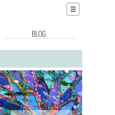
BLOG
Abonnement
E-mail