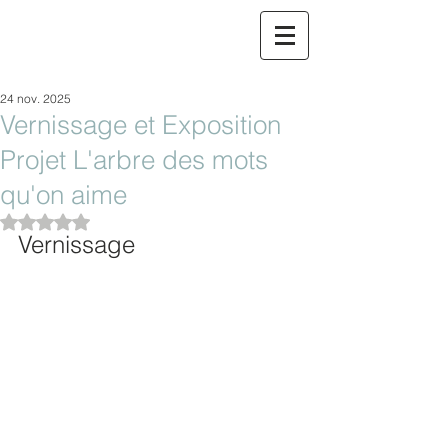
24 nov. 2025
Vernissage et Exposition
Projet L'arbre des mots
qu'on aime
Noté NaN étoiles sur 5.
Vernissage