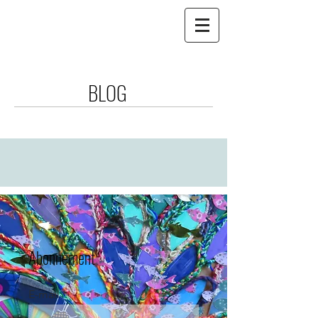
BLOG
Abonnement
E-mail