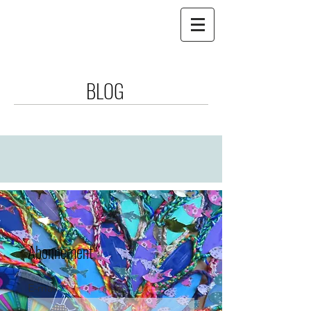
BLOG
Abonnement
E-mail