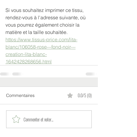
Si vous souhaitez imprimer ce tissu, 
rendez-vous à l'adresse suivante, où 
vous pourrez également choisir la 
matière et la taille souhaitée.
https://www.tissus-price.com/lita-
blanc/106058-rose---fond-noir---
creation-lita-blanc-
1642428268656.html
0.0/5 (0)
Commentaires
Commenter et noter...