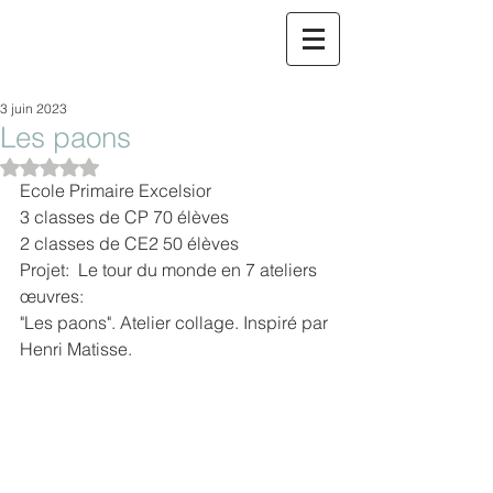
3 juin 2023
Les paons
Noté NaN étoiles sur 5.
Ecole Primaire Excelsior
3 classes de CP 70 élèves 
2 classes de CE2 50 élèves 
Projet:  Le tour du monde en 7 ateliers
œuvres:
"Les paons". Atelier collage. Inspiré par 
Henri Matisse.