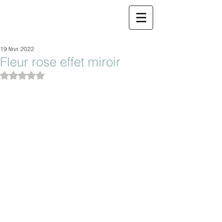
19 févr. 2022
Fleur rose effet miroir
Noté NaN étoiles sur 5.