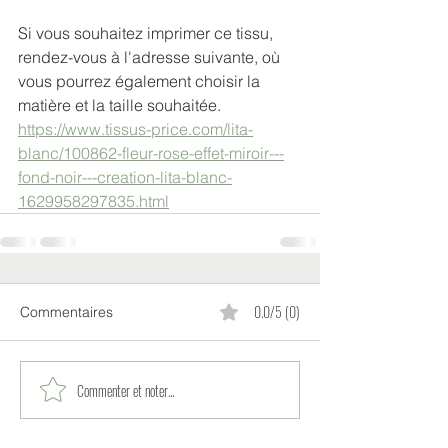
Si vous souhaitez imprimer ce tissu, 
rendez-vous à l'adresse suivante, où 
vous pourrez également choisir la 
matière et la taille souhaitée.
https://www.tissus-price.com/lita-
blanc/100862-fleur-rose-effet-miroir---
fond-noir---creation-lita-blanc-
1629958297835.html
0.0/5 (0)
Commentaires
Commenter et noter...