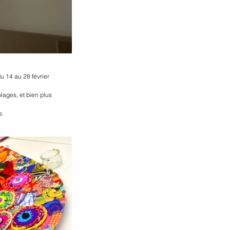
u 14 au 28 février
ages, et bien plus 
s.