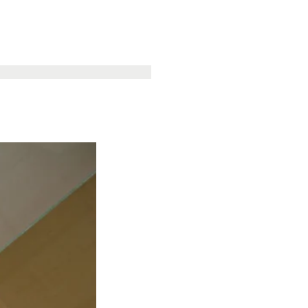
Expositions
BLOG
CV