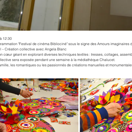
à 12:30
rammation "Festival de cinéma Bibliociné" sous le signe des Amours imaginaires d
el – Création collective avec Angela Blanc
 cœur géant en explorant diverses techniques textiles : tresses, collages, assembl
llective sera exposée pendant une semaine à la médiathèque Chalucet.
 famille, les romantiques ou les passionnés de créations manuelles et monumentale