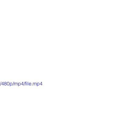
/480p/mp4/file.mp4