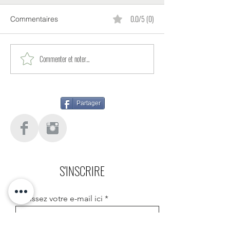
0.0/5 (0)
Commentaires
Commenter et noter...
Partager
S'INSCRIRE
Saisissez votre e-mail ici