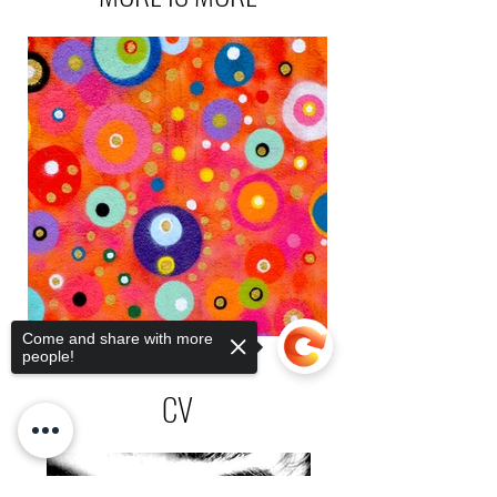
Come and share with more
people!
CV