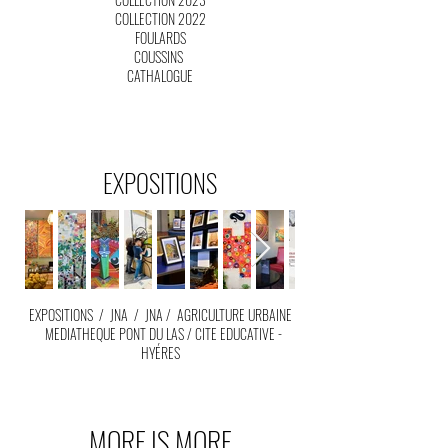
COLLECTION 2022
FOULARDS
COUSSINS
CATHALOGUE
EXPOSITIONS
EXPOSITIONS
/
JNA
/
JNA
/
AGRICULTURE URBAINE
MEDIATHEQUE PONT DU LAS
/
CITE EDUCATIVE -
HYÉRES
MORE IS MORE